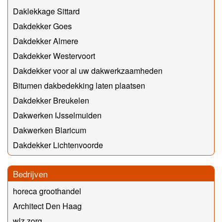
Daklekkage Sittard
Dakdekker Goes
Dakdekker Almere
Dakdekker Westervoort
Dakdekker voor al uw dakwerkzaamheden
Bitumen dakbedekking laten plaatsen
Dakdekker Breukelen
Dakwerken IJsselmuiden
Dakwerken Blaricum
Dakdekker Lichtenvoorde
Bedrijven
horeca groothandel
Architect Den Haag
wlz zorg