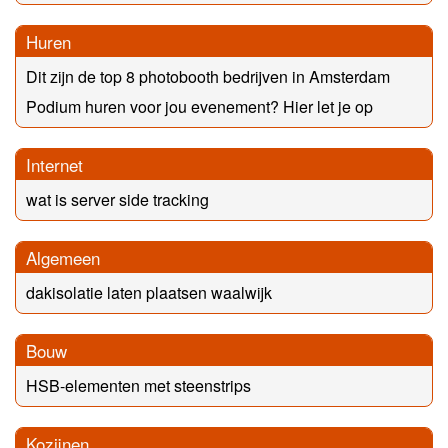
Huren
Dit zijn de top 8 photobooth bedrijven in Amsterdam
Podium huren voor jou evenement? Hier let je op
Internet
wat is server side tracking
Algemeen
dakisolatie laten plaatsen waalwijk
Bouw
HSB-elementen met steenstrips
Kozijnen