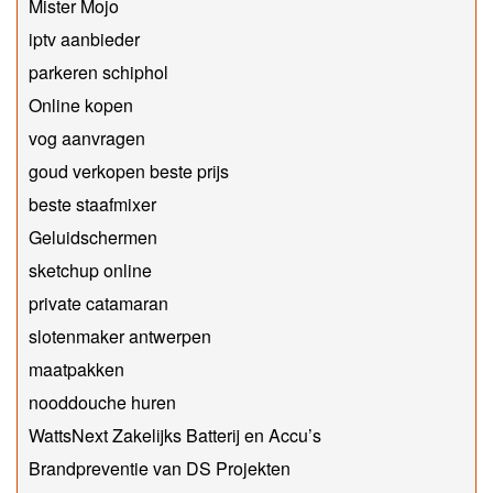
Mister Mojo
iptv aanbieder
parkeren schiphol
Online kopen
vog aanvragen
goud verkopen beste prijs
beste staafmixer
Geluidschermen
sketchup online
private catamaran
slotenmaker antwerpen
maatpakken
nooddouche huren
WattsNext Zakelijks Batterij en Accu’s
Brandpreventie van DS Projekten