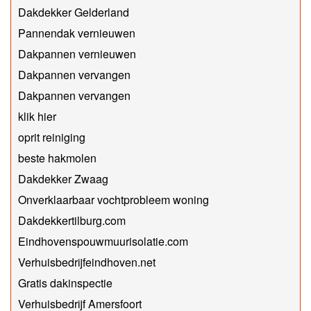
Dakdekker Gelderland
Pannendak vernieuwen
Dakpannen vernieuwen
Dakpannen vervangen
Dakpannen vervangen
klik hier
oprit reiniging
beste hakmolen
Dakdekker Zwaag
Onverklaarbaar vochtprobleem woning
Dakdekkertilburg.com
Eindhovenspouwmuurisolatie.com
Verhuisbedrijfeindhoven.net
Gratis dakinspectie
Verhuisbedrijf Amersfoort