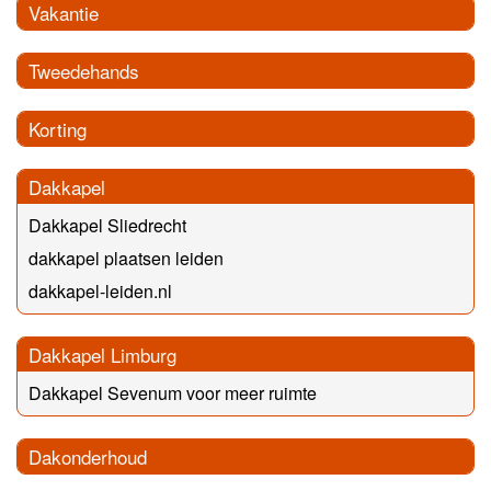
Vakantie
Tweedehands
Korting
Dakkapel
Dakkapel Sliedrecht
dakkapel plaatsen leiden
dakkapel-leiden.nl
Dakkapel Limburg
Dakkapel Sevenum voor meer ruimte
Dakonderhoud