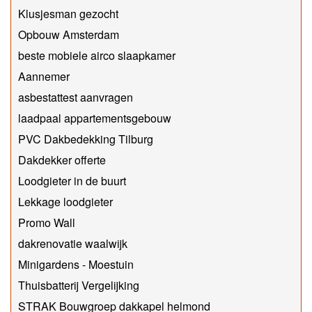
Klusjesman gezocht
Opbouw Amsterdam
beste mobiele airco slaapkamer
Aannemer
asbestattest aanvragen
laadpaal appartementsgebouw
PVC Dakbedekking Tilburg
Dakdekker offerte
Loodgieter in de buurt
Lekkage loodgieter
Promo Wall
dakrenovatie waalwijk
Minigardens - Moestuin
Thuisbatterij Vergelijking
STRAK Bouwgroep dakkapel helmond