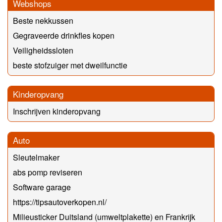
Webshops
Beste nekkussen
Gegraveerde drinkfles kopen
Veiligheidssloten
beste stofzuiger met dweilfunctie
Kinderopvang
Inschrijven kinderopvang
Auto
Sleutelmaker
abs pomp reviseren
Software garage
https://tipsautoverkopen.nl/
Milieusticker Duitsland (umweltplakette) en Frankrijk