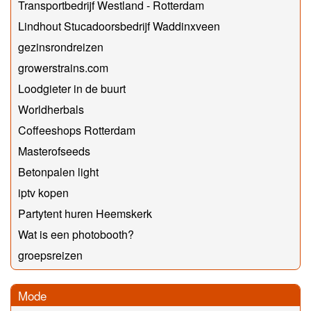
Transportbedrijf Westland - Rotterdam
Lindhout Stucadoorsbedrijf Waddinxveen
gezinsrondreizen
growerstrains.com
Loodgieter in de buurt
Worldherbals
Coffeeshops Rotterdam
Masterofseeds
Betonpalen light
iptv kopen
Partytent huren Heemskerk
Wat is een photobooth?
groepsreizen
Mode