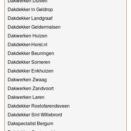
Dakwerken Duiven
Dakdekker in Geldrop
Dakdekker Landgraaf
Dakdekker Geldermalsen
Dakwerken Huizen
Dakdekker-Horst.nl
Dakdekker Beuningen
Dakdekker Someren
Dakdekker Enkhuizen
Dakwerken Zwaag
Dakwerken Zandvoort
Dakwerken Laren
Dakdekker Roelofarendsveen
Dakdekker Sint WIllebrord
Dakspecialist Bergum