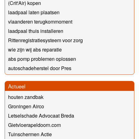
(Crit'Air) kopen
laadpaal laten plaatsen
vlaanderen terugkommoment
laadpaal thuis installeren
Rittenregistratiesysteem voor zorg
wie zijn wij abs reparatie
abs pomp problemen oplossen
autoschadeherstel door Pres
Actueel
houten zandbak
Groningen Airco
Letselschade Advocaat Breda
Gietvloerapeldoorn.com
Tuinschermen Actie