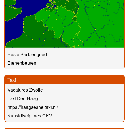
Beste Beddengoed
Bienenbeuten
Taxi
Vacatures Zwolle
Taxi Den Haag
https://haagsesneltaxi.nl/
Kunstdisciplines CKV