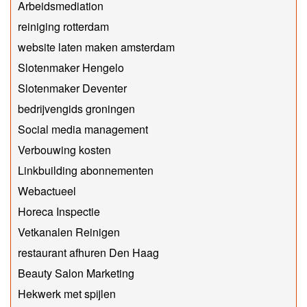
Arbeidsmediation
reiniging rotterdam
website laten maken amsterdam
Slotenmaker Hengelo
Slotenmaker Deventer
bedrijvengids groningen
Social media management
Verbouwing kosten
Linkbuilding abonnementen
Webactueel
Horeca Inspectie
Vetkanalen Reinigen
restaurant afhuren Den Haag
Beauty Salon Marketing
Hekwerk met spijlen