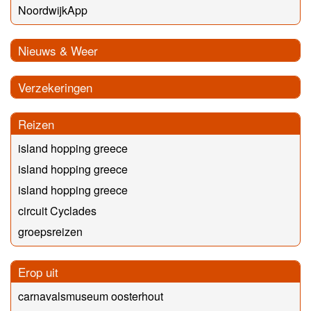
NoordwijkApp
Nieuws & Weer
Verzekeringen
Reizen
island hopping greece
island hopping greece
island hopping greece
circuit Cyclades
groepsreizen
Erop uit
carnavalsmuseum oosterhout