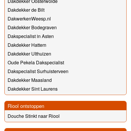
Dakdekker Oosterwolde
Dakdekker de Bilt
DakwerkenWeesp.nl
Dakdekker Bodegraven
Dakspecialist in Asten
Dakdekker Hattem
Dakdekker UIthuizen
Oude Pekela Dakspecialist
Dakspecialist Surhuisterveen
Dakdekker Maasland
Dakdekker Sint Laurens
Riool ontstoppen
Douche Stinkt naar Riool