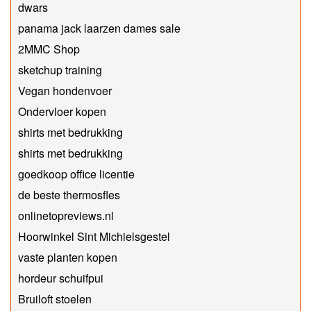
dwars
panama jack laarzen dames sale
2MMC Shop
sketchup training
Vegan hondenvoer
Ondervloer kopen
shirts met bedrukking
shirts met bedrukking
goedkoop office licentie
de beste thermosfles
onlinetopreviews.nl
Hoorwinkel Sint Michielsgestel
vaste planten kopen
hordeur schuifpui
Bruiloft stoelen