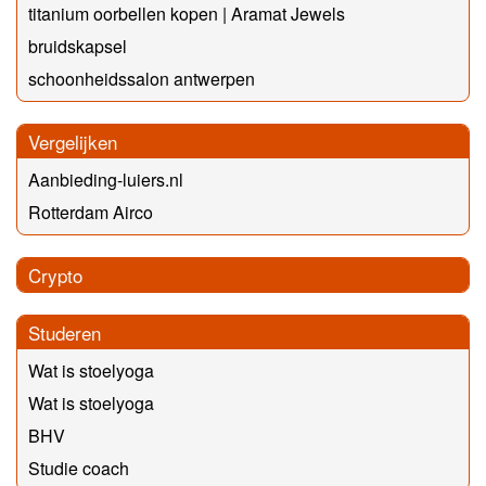
titanium oorbellen kopen | Aramat Jewels
bruidskapsel
schoonheidssalon antwerpen
Vergelijken
Aanbieding-luiers.nl
Rotterdam Airco
Crypto
Studeren
Wat is stoelyoga
Wat is stoelyoga
BHV
Studie coach