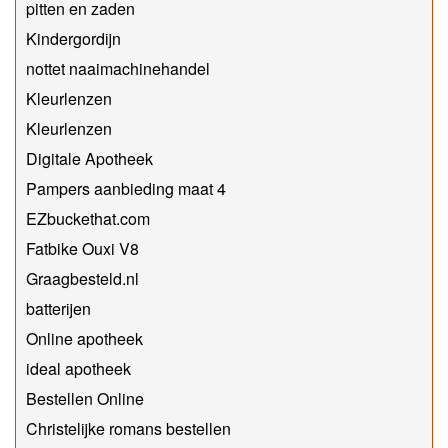
pitten en zaden
Kindergordijn
nottet naaimachinehandel
Kleurlenzen
Kleurlenzen
Digitale Apotheek
Pampers aanbieding maat 4
EZbuckethat.com
Fatbike Ouxi V8
Graagbesteld.nl
batterijen
Online apotheek
ideal apotheek
Bestellen Online
Christelijke romans bestellen