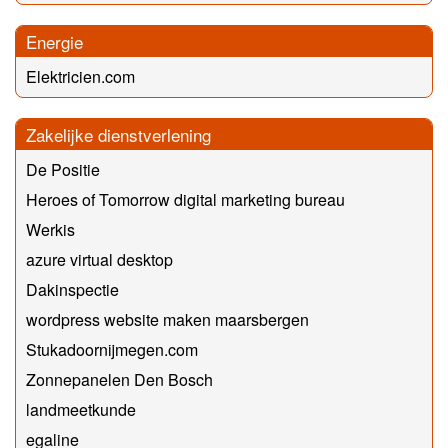
Energie
Elektricien.com
Zakelijke dienstverlening
De Positie
Heroes of Tomorrow digital marketing bureau
Werkis
azure virtual desktop
Dakinspectie
wordpress website maken maarsbergen
Stukadoornijmegen.com
Zonnepanelen Den Bosch
landmeetkunde
egaline