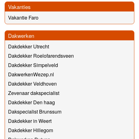
Vakanties
Vakantie Faro
Dakwerken
Dakdekker Utrecht
Dakdekker Roelofarendsveen
Dakdekker Simpelveld
DakwerkenWezep.nl
Dakdekker Veldhoven
Zevenaar dakspecialist
Dakdekker Den haag
Dakspecialist Brunssum
Dakdekker in Weert
Dakdekker Hillegom