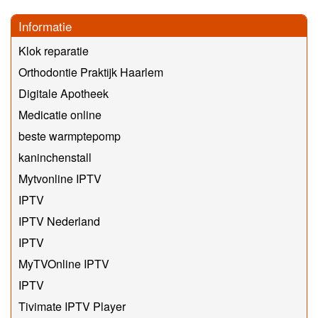
Informatie
Klok reparatie
Orthodontie Praktijk Haarlem
Digitale Apotheek
Medicatie online
beste warmptepomp
kaninchenstall
Mytvonline IPTV
IPTV
IPTV Nederland
IPTV
MyTVOnline IPTV
IPTV
Tivimate IPTV Player