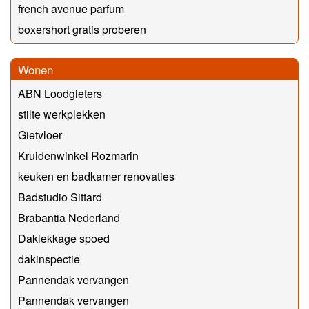
french avenue parfum
boxershort gratis proberen
Wonen
ABN Loodgieters
stilte werkplekken
Gietvloer
Kruidenwinkel Rozmarin
keuken en badkamer renovaties
Badstudio Sittard
Brabantia Nederland
Daklekkage spoed
dakinspectie
Pannendak vervangen
Pannendak vervangen