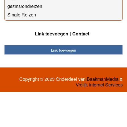
gezinsrondreizen
Single Reizen
Link toevoegen
Contact
Link toevoegen
Copyright © 2023 Onderdeel van
BaakmanMedia
&
Vrolijk Internet Services