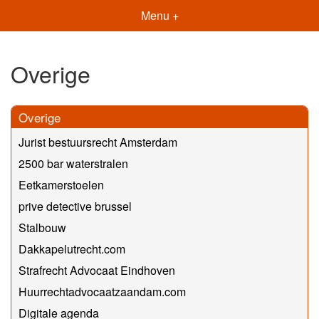
Menu +
Overige
Overige
Jurist bestuursrecht Amsterdam
2500 bar waterstralen
Eetkamerstoelen
prive detective brussel
Stalbouw
Dakkapelutrecht.com
Strafrecht Advocaat Eindhoven
Huurrechtadvocaatzaandam.com
Digitale agenda