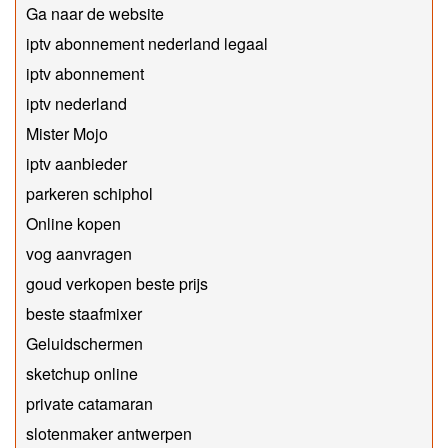
Ga naar de website
iptv abonnement nederland legaal​
iptv abonnement
iptv nederland
Mister Mojo
iptv aanbieder
parkeren schiphol
Online kopen
vog aanvragen
goud verkopen beste prijs
beste staafmixer
Geluidschermen
sketchup online
private catamaran
slotenmaker antwerpen