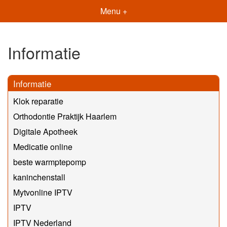
Menu +
Informatie
Informatie
Klok reparatie
Orthodontie Praktijk Haarlem
Digitale Apotheek
Medicatie online
beste warmptepomp
kaninchenstall
Mytvonline IPTV
IPTV
IPTV Nederland