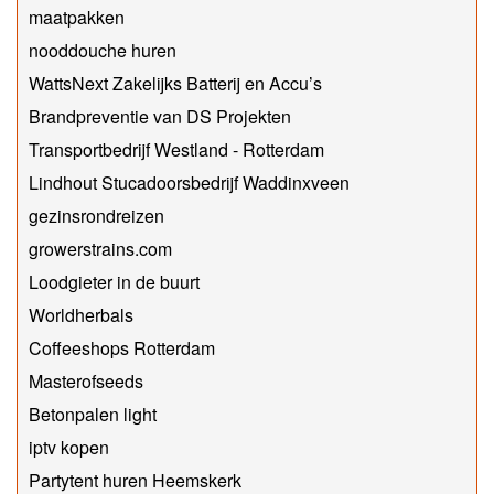
maatpakken
nooddouche huren
WattsNext Zakelijks Batterij en Accu’s
Brandpreventie van DS Projekten
Transportbedrijf Westland - Rotterdam
Lindhout Stucadoorsbedrijf Waddinxveen
gezinsrondreizen
growerstrains.com
Loodgieter in de buurt
Worldherbals
Coffeeshops Rotterdam
Masterofseeds
Betonpalen light
iptv kopen
Partytent huren Heemskerk