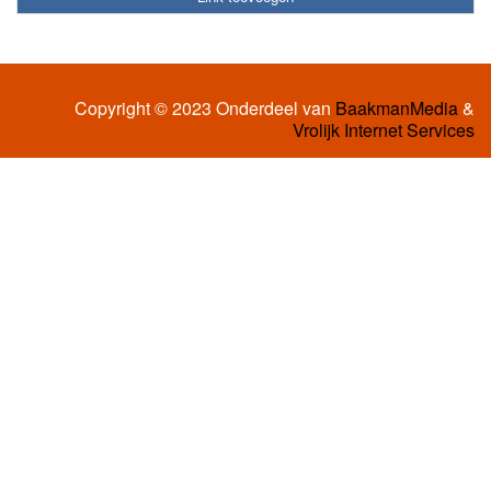
Copyright © 2023 Onderdeel van
BaakmanMedia
&
Vrolijk Internet Services