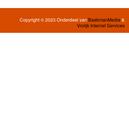
Copyright © 2023 Onderdeel van
BaakmanMedia
&
Vrolijk Internet Services