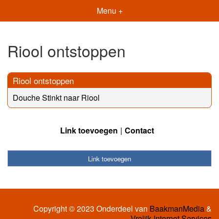
Menu +
Riool ontstoppen
Riool ontstoppen
Douche Stinkt naar Riool
Link toevoegen
Contact
Link toevoegen
Copyright © 2023 Onderdeel van
BaakmanMedia
&
Vrolijk Internet Services