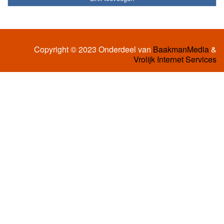
Copyright © 2023 Onderdeel van
BaakmanMedia
&
Vrolijk Internet Services