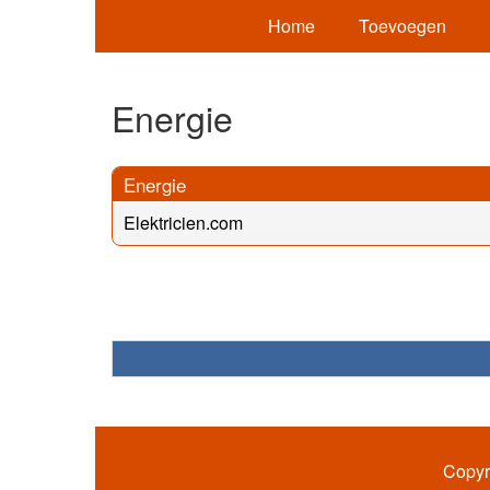
Home
Toevoegen
Energie
Energie
Elektricien.com
Copyr