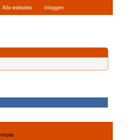
Alle websites
Inloggen
ervices