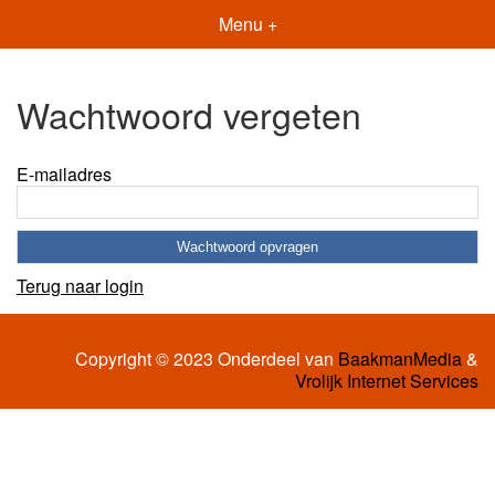
Menu +
Wachtwoord vergeten
E-mailadres
Terug naar login
Copyright © 2023 Onderdeel van
BaakmanMedia
&
Vrolijk Internet Services